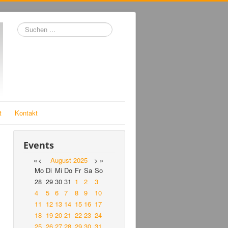
Suchen
...
t
Kontakt
Events
«
<
August
2025
>
»
Mo
Di
Mi
Do
Fr
Sa
So
28
29
30
31
1
2
3
4
5
6
7
8
9
10
11
12
13
14
15
16
17
18
19
20
21
22
23
24
25
26
27
28
29
30
31