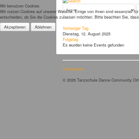
Wir benutzen Cookies
Wir nutzen Cookies auf unserer Website. Einige von ihnen sind essenziell fü
entscheiden, ob Sie die Cookies zulassen möchten. Bitte beachten Sie, dass 
Akzeptieren
Ablehnen
Vorheriger Tag
Dienstag, 12. August 2025
Folgetag
Es wurden keine Events gefunden
Impressum
© 2026 Tanzschule Dance Community Or