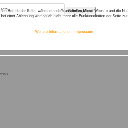
r den Betrieb der Seite, während andere uns helfen, diese Website und die Nu
Gehe zu Monat
bei einer Ablehnung womöglich nicht mehr alle Funktionalitäten der Seite zu
Weitere Informationen
|
Impressum
tenau