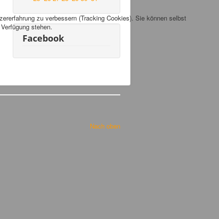
tzererfahrung zu verbessern (Tracking Cookies). Sie können selbst
r Verfügung stehen.
Facebook
Nach oben