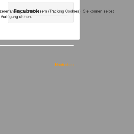
Facebook
tzererfahrung zu verbessern (Tracking Cookies). Sie können selbst
r Verfügung stehen.
Nach oben