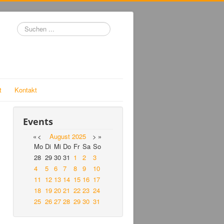
Suchen
...
t
Kontakt
Events
«
<
August
2025
>
»
Mo
Di
Mi
Do
Fr
Sa
So
28
29
30
31
1
2
3
4
5
6
7
8
9
10
11
12
13
14
15
16
17
18
19
20
21
22
23
24
25
26
27
28
29
30
31