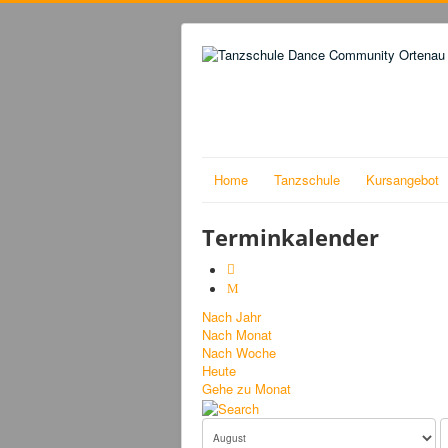
Home
Tanzschule
Kursangebot
Terminkalender
Nach Jahr
Nach Monat
Nach Woche
Heute
Gehe zu Monat