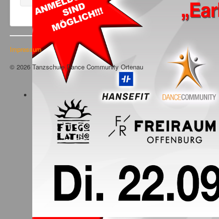
Impressum
© 2026 Tanzschule Dance Community Ortenau
Nach oben