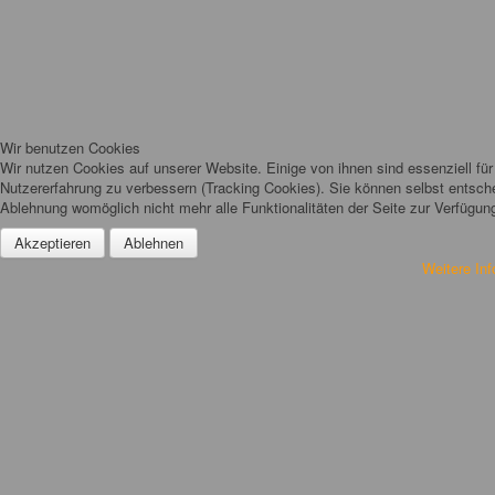
Wir benutzen Cookies
Wir nutzen Cookies auf unserer Website. Einige von ihnen sind essenziell für
Nutzererfahrung zu verbessern (Tracking Cookies). Sie können selbst entsche
Ablehnung womöglich nicht mehr alle Funktionalitäten der Seite zur Verfügun
Akzeptieren
Ablehnen
Weitere In