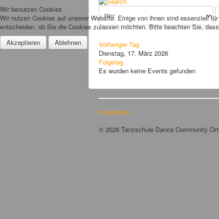
Wir benutzen Cookies
Wir nutzen Cookies auf unserer Website. Einige von ihnen sind essenziell fü
entscheiden, ob Sie die Cookies zulassen möchten. Bitte beachten Sie, dass 
Akzeptieren
Ablehnen
Vorheriger Tag
Dienstag, 17. März 2026
Folgetag
Es wurden keine Events gefunden
Impressum
© 2026 Tanzschule Dance Community Or