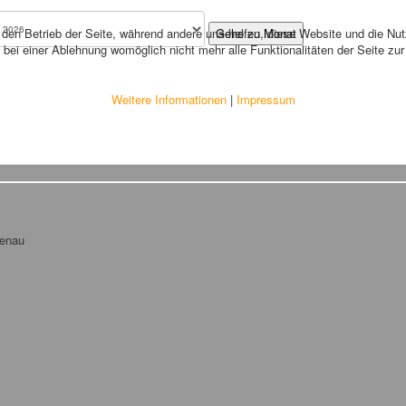
r den Betrieb der Seite, während andere uns helfen, diese Website und die Nu
Gehe zu Monat
bei einer Ablehnung womöglich nicht mehr alle Funktionalitäten der Seite zu
Weitere Informationen
|
Impressum
tenau