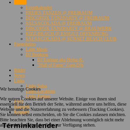
Events
Eventkalender
FREIES TANZEN @ FREIRAUM
DISCOFOX TANZPARTY @ FREIRAUM
SALSACOLADA @ FREIRAUM
DISCOFOX TANZPARTY @ BRAUWERK
KIZZ-BEACH @ ESSGUT OFFENBURG
SALSACOLADA @ SUNSET BEACH CLUB
Fuegolatino
Latin Music
DJ Booking
DJ Enrique aka Heinz-K.
"Hall of Fame" Gast-DJs
Bilder
News
Links
Links Salsa
Wir benutzen Cookies
Links Locations
Links Partner
Wir nutzen Cookies auf unserer Website. Einige von ihnen sind
FAQ
essenziell für den Betrieb der Seite, während andere uns helfen, diese
Hansefit
Website und die Nutzererfahrung zu verbessern (Tracking Cookies).
Kontakt
Sie können selbst entscheiden, ob Sie die Cookies zulassen möchten.
Bitte beachten Sie, dass bei einer Ablehnung womöglich nicht mehr
Terminkalender
alle Funktionalitäten der Seite zur Verfügung stehen.