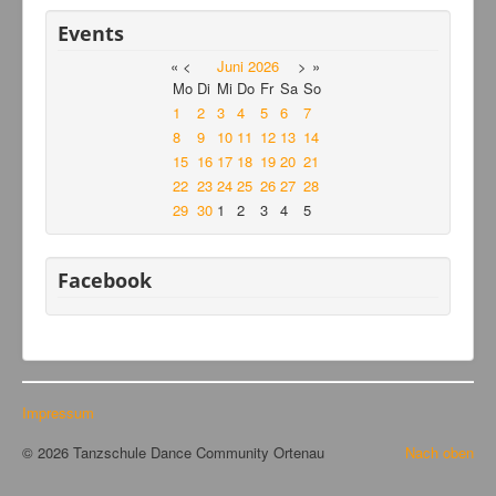
Events
«
<
Juni
2026
>
»
Mo
Di
Mi
Do
Fr
Sa
So
1
2
3
4
5
6
7
8
9
10
11
12
13
14
15
16
17
18
19
20
21
22
23
24
25
26
27
28
29
30
1
2
3
4
5
Facebook
Impressum
© 2026 Tanzschule Dance Community Ortenau
Nach oben