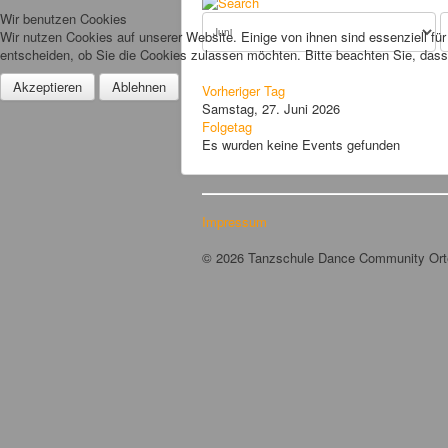
Wir benutzen Cookies
Wir nutzen Cookies auf unserer Website. Einige von ihnen sind essenziell fü
entscheiden, ob Sie die Cookies zulassen möchten. Bitte beachten Sie, dass 
Akzeptieren
Ablehnen
Vorheriger Tag
Samstag, 27. Juni 2026
Folgetag
Es wurden keine Events gefunden
Impressum
© 2026 Tanzschule Dance Community Or