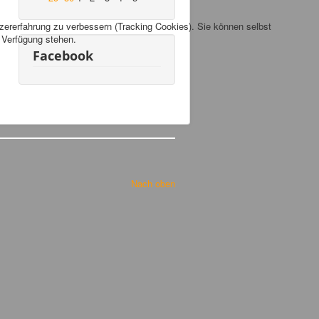
tzererfahrung zu verbessern (Tracking Cookies). Sie können selbst
r Verfügung stehen.
Facebook
Nach oben