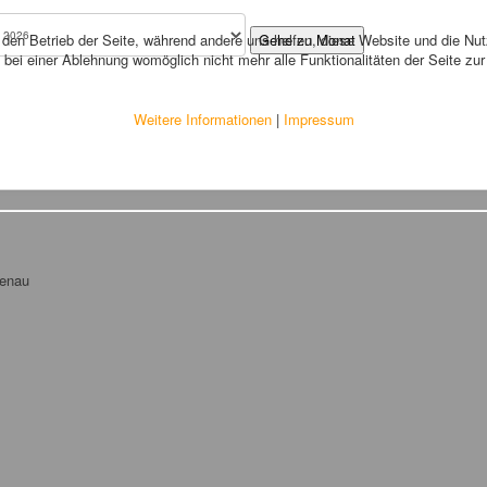
r den Betrieb der Seite, während andere uns helfen, diese Website und die Nu
Gehe zu Monat
bei einer Ablehnung womöglich nicht mehr alle Funktionalitäten der Seite zu
Weitere Informationen
|
Impressum
tenau