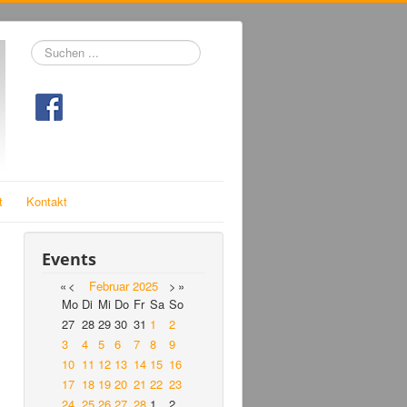
Suchen
...
t
Kontakt
Events
«
<
Februar
2025
>
»
Mo
Di
Mi
Do
Fr
Sa
So
27
28
29
30
31
1
2
3
4
5
6
7
8
9
10
11
12
13
14
15
16
17
18
19
20
21
22
23
24
25
26
27
28
1
2