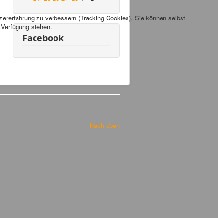
tzererfahrung zu verbessern (Tracking Cookies). Sie können selbst
r Verfügung stehen.
Facebook
Nach oben