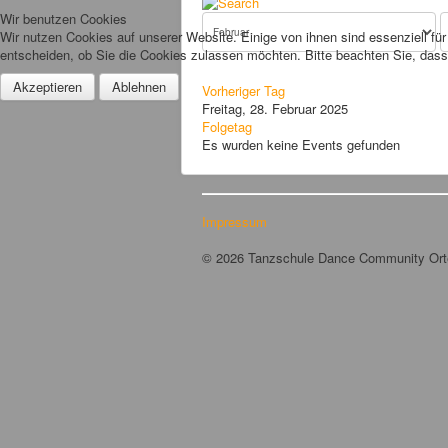
Wir benutzen Cookies
Wir nutzen Cookies auf unserer Website. Einige von ihnen sind essenziell fü
entscheiden, ob Sie die Cookies zulassen möchten. Bitte beachten Sie, dass 
Akzeptieren
Ablehnen
Vorheriger Tag
Freitag, 28. Februar 2025
Folgetag
Es wurden keine Events gefunden
Impressum
© 2026 Tanzschule Dance Community Or