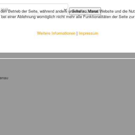
r den Betrieb der Seite, während andere uns helfen, diese Website und die Nu
Gehe zu Monat
bei einer Ablehnung womöglich nicht mehr alle Funktionalitäten der Seite zu
Weitere Informationen
|
Impressum
tenau