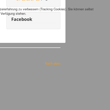
tzererfahrung zu verbessern (Tracking Cookies). Sie können selbst
r Verfügung stehen.
Facebook
Nach oben