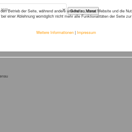
r den Betrieb der Seite, während andere uns helfen, diese Website und die Nu
Gehe zu Monat
bei einer Ablehnung womöglich nicht mehr alle Funktionalitäten der Seite zu
Weitere Informationen
|
Impressum
tenau