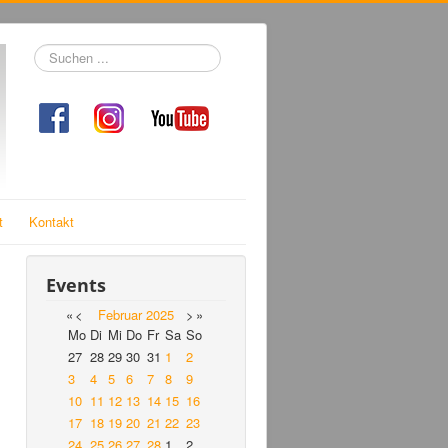
Suchen
...
t
Kontakt
Events
«
<
Februar
2025
>
»
Mo
Di
Mi
Do
Fr
Sa
So
27
28
29
30
31
1
2
3
4
5
6
7
8
9
10
11
12
13
14
15
16
17
18
19
20
21
22
23
24
25
26
27
28
1
2