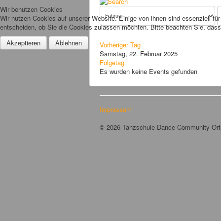
Wir benutzen Cookies
Wir nutzen Cookies auf unserer Website. Einige von ihnen sind essenziell fü
entscheiden, ob Sie die Cookies zulassen möchten. Bitte beachten Sie, dass 
Akzeptieren
Ablehnen
Vorheriger Tag
Samstag, 22. Februar 2025
Folgetag
Es wurden keine Events gefunden
Impressum
© 2026 Tanzschule Dance Community Or