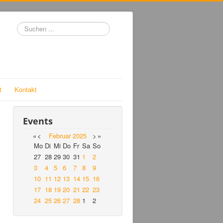
Suchen
...
t
Kontakt
Events
«
<
Februar
2025
>
»
Mo
Di
Mi
Do
Fr
Sa
So
27
28
29
30
31
1
2
3
4
5
6
7
8
9
10
11
12
13
14
15
16
17
18
19
20
21
22
23
24
25
26
27
28
1
2