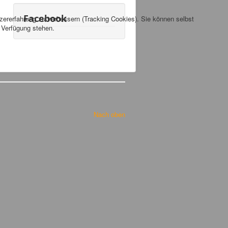
Facebook
tzererfahrung zu verbessern (Tracking Cookies). Sie können selbst
r Verfügung stehen.
Nach oben