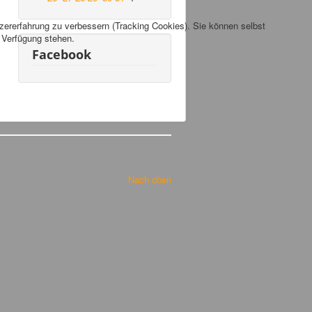
tzererfahrung zu verbessern (Tracking Cookies). Sie können selbst
r Verfügung stehen.
Facebook
Nach oben