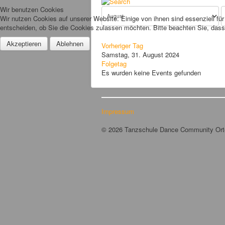
Wir benutzen Cookies
Wir nutzen Cookies auf unserer Website. Einige von ihnen sind essenziell fü
entscheiden, ob Sie die Cookies zulassen möchten. Bitte beachten Sie, dass 
Akzeptieren
Ablehnen
Vorheriger Tag
Samstag, 31. August 2024
Folgetag
Es wurden keine Events gefunden
Impressum
© 2026 Tanzschule Dance Community Or