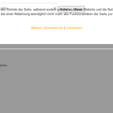
r den Betrieb der Seite, während andere uns helfen, diese Website und die Nu
Gehe zu Monat
bei einer Ablehnung womöglich nicht mehr alle Funktionalitäten der Seite zu
Weitere Informationen
|
Impressum
tenau